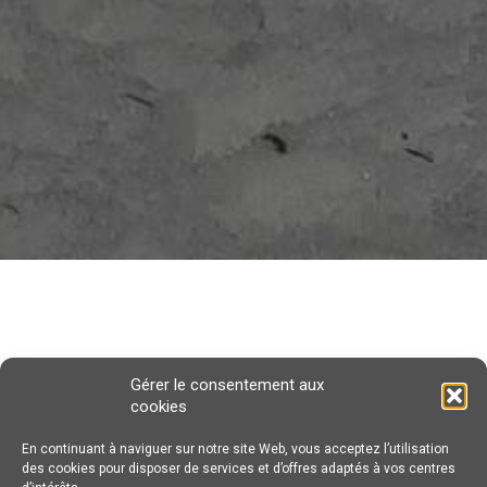
Gérer le consentement aux
cookies
Forfait Balade en traineau à chiens
En continuant à naviguer sur notre site Web, vous acceptez l’utilisation
Vivre l’expérience canine !
des cookies pour disposer de services et d’offres adaptés à vos centres