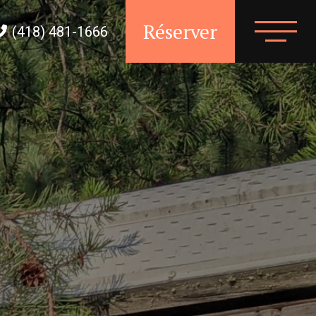
Réserver
(418) 481-1666