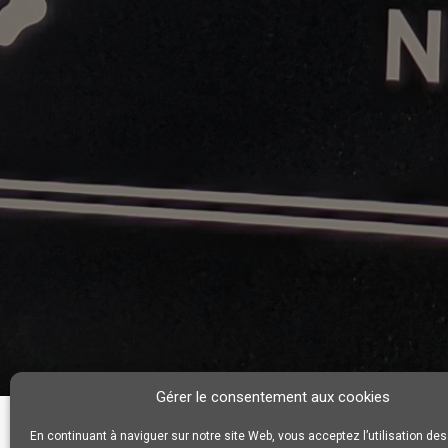
Gérer le consentement aux cookies
En continuant à naviguer sur notre site Web, vous acceptez l’utilisation de